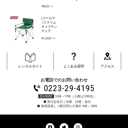
¥600
[コールマ
ン] スリム
キャプテン
チェア
¥1,000
レンタルガイド
よくある質問
アクセス
お電話でのお問い合わせ
0223-29-4195
受付時間
10時～17時（土曜は15時迄）
■ 受付定休日 / 木曜・日曜・祝日
■ 車両貸渡し / 曜日問わず通年 9時～18時