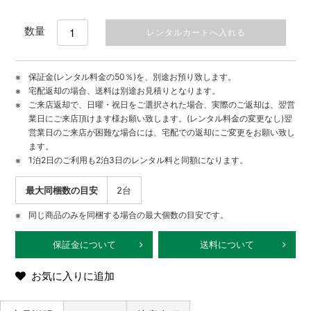
数量
保証金(レンタル料金の50％)を、別途お預り致します。
宅配返却の場合、送料は別途お見積りとなります。
ご来店返却で、日曜・祝日をご選択された場合、実際のご返却は、翌営
業日にご来店頂けます様お願い致します。(レンタル料金の変更なし)翌
営業日のご来店が困難な場合には、宅配での返却にご変更をお願い致し
ます。
1泊2日のご利用も2泊3日のレンタル料と同額になります。
最大同梱数の目安
2台
同じ商品のみを同梱する場合の最大個数の目安です。
保証金について
送料について
お気に入りに追加