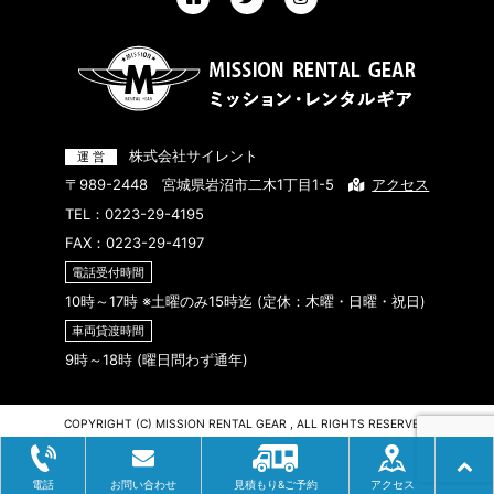
株式会社サイレント
〒989-2448 宮城県岩沼市二木1丁目1-5
アクセス
TEL：
0223-29-4195
FAX：0223-29-4197
電話受付時間
10時～17時 ※土曜のみ15時迄 (定休：木曜・日曜・祝日)
車両貸渡時間
9時～18時 (曜日問わず通年)
COPYRIGHT (C) MISSION RENTAL GEAR , ALL RIGHTS RESERVED.
電話
お問い合わせ
見積もり&ご予約
アクセス