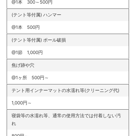
@1本 300～500円
(テント等付属) ハンマー
@1本 500円
(テント等付属) ポール破損
@1節 1,000円
焦げ跡や穴
@1ヶ所 500円～
テント用インナーマットの水濡れ等(クリーニング代)
1,000円～
寝袋等の水濡れ等、通常の使用方法では付着しない汚
れ
800円～