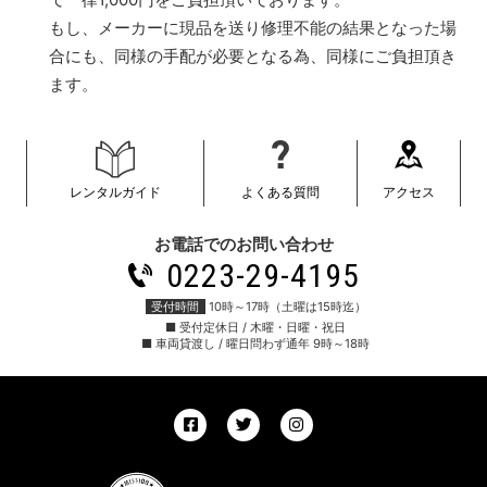
て一律1,000円をご負担頂いております。
もし、メーカーに現品を送り修理不能の結果となった場
合にも、同様の手配が必要となる為、同様にご負担頂き
ます。
レンタルガイド
よくある質問
アクセス
お電話でのお問い合わせ
0223-29-4195
受付時間
10時～17時（土曜は15時迄）
■ 受付定休日 / 木曜・日曜・祝日
■ 車両貸渡し / 曜日問わず通年 9時～18時