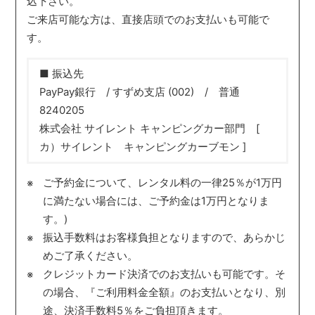
込下さい。
ご来店可能な方は、直接店頭でのお支払いも可能で
す。
■ 振込先
PayPay銀行 / すずめ支店 (002) / 普通
8240205
株式会社 サイレント キャンピングカー部門 [
カ）サイレント キャンピングカーブモン ]
ご予約金について、レンタル料の一律25％が1万円
に満たない場合には、ご予約金は1万円となりま
す。)
振込手数料はお客様負担となりますので、あらかじ
めご了承ください。
クレジットカード決済でのお支払いも可能です。そ
の場合、『ご利用料金全額』のお支払いとなり、別
途、決済手数料5％をご負担頂きます。