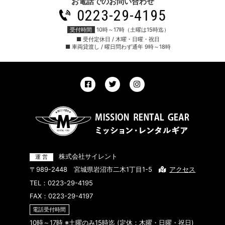
お電話でのお問い合わせ
0223-29-4195
受付時間
10時～17時（土曜は15時迄）
■ 受付定休日 / 木曜・日曜・祝日
■ 車両貸渡し / 曜日問わず通年 9時～18時
株式会社サイレント
〒989-2448 宮城県岩沼市二木1丁目1-5
アクセス
TEL：
0223-29-4195
FAX：0223-29-4197
電話受付時間
10時～17時 ※土曜のみ15時迄 (定休：木曜・日曜・祝日)