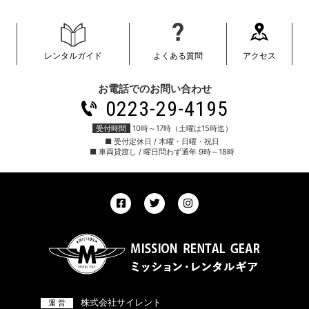
レンタルガイド
よくある質問
アクセス
お電話でのお問い合わせ
0223-29-4195
受付時間
10時～17時（土曜は15時迄）
■ 受付定休日 / 木曜・日曜・祝日
■ 車両貸渡し / 曜日問わず通年 9時～18時
株式会社サイレント