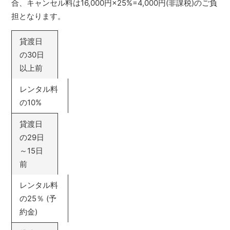
合、キャンセル料は16,000円×25%=4,000円(非課税)のご負
担となります。
貸渡日
の30日
以上前
レンタル料
の10%
貸渡日
の29日
～15日
前
レンタル料
の25％ (予
約金)