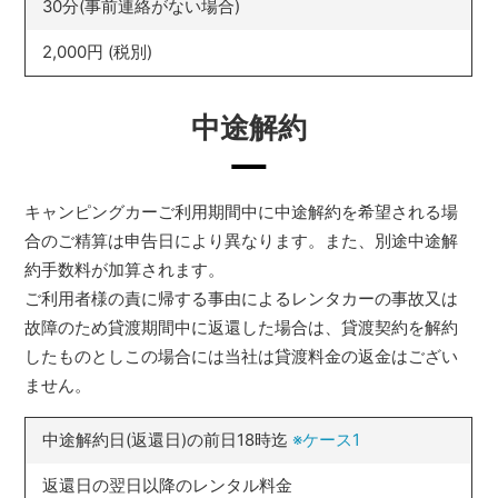
30分(事前連絡がない場合)
2,000円 (税別)
中途解約
キャンピングカーご利用期間中に中途解約を希望される場
合のご精算は申告日により異なります。また、別途中途解
約手数料が加算されます。
ご利用者様の責に帰する事由によるレンタカーの事故又は
故障のため貸渡期間中に返還した場合は、貸渡契約を解約
したものとしこの場合には当社は貸渡料金の返金はござい
ません。
中途解約日(返還日)の前日18時迄
※ケース1
返還日の翌日以降のレンタル料金