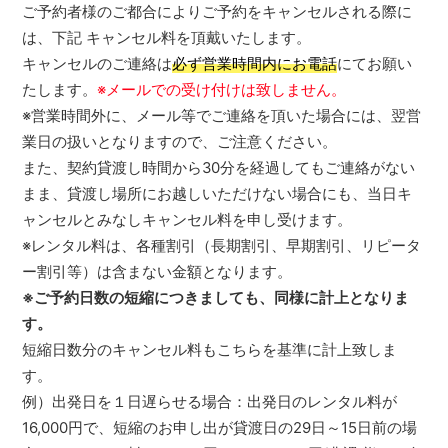
ご予約者様のご都合によりご予約をキャンセルされる際に
は、下記 キャンセル料を頂戴いたします。
キャンセルのご連絡は
必ず営業時間内にお電話
にてお願い
たします。
※メールでの受け付けは致しません。
※営業時間外に、メール等でご連絡を頂いた場合には、翌営
業日の扱いとなりますので、ご注意ください。
また、契約貸渡し時間から30分を経過してもご連絡がない
まま、貸渡し場所にお越しいただけない場合にも、当日キ
ャンセルとみなしキャンセル料を申し受けます。
※レンタル料は、各種割引（長期割引、早期割引、リピータ
ー割引等）は含まない金額となります。
※ご予約日数の短縮につきましても、同様に計上となりま
す。
短縮日数分のキャンセル料もこちらを基準に計上致しま
す。
例）出発日を１日遅らせる場合：出発日のレンタル料が
16,000円で、短縮のお申し出が貸渡日の29日～15日前の場