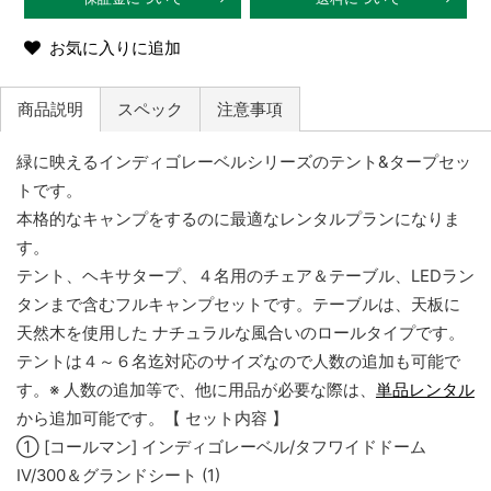
お気に入りに追加
商品説明
スペック
注意事項
緑に映えるインディゴレーベルシリーズのテント&タープセッ
トです。
本格的なキャンプをするのに最適なレンタルプランになりま
す。
テント、ヘキサタープ、４名用のチェア＆テーブル、LEDラン
タンまで含むフルキャンプセットです。テーブルは、天板に
天然木を使用した ナチュラルな風合いのロールタイプです。
テントは４～６名迄対応のサイズなので人数の追加も可能で
す。※ 人数の追加等で、他に用品が必要な際は、
単品レンタル
から追加可能です。【 セット内容 】
① [コールマン] インディゴレーベル/タフワイドドーム
Ⅳ/300＆グランドシート (1)