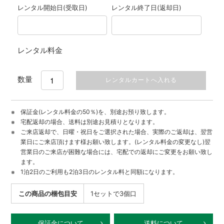
レンタル開始日(受取日)
レンタル終了日(返却日)
レンタル料金
数量
保証金(レンタル料金の50％)を、別途お預り致します。
宅配返却の場合、送料は別途お見積りとなります。
ご来店返却で、日曜・祝日をご選択された場合、実際のご返却は、翌営
業日にご来店頂けます様お願い致します。(レンタル料金の変更なし)翌
営業日のご来店が困難な場合には、宅配での返却にご変更をお願い致し
ます。
1泊2日のご利用も2泊3日のレンタル料と同額になります。
この商品の梱包目安
1セットで3個口
保証金について
送料について