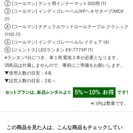
② [コールマン] テント用インナーマット300用 (1)
③ [コールマン] インディゴレーベル/XPヘキサタープ/MDX
(1)
④ [コールマン] ナチュラルウッドロールテーブル クラシック
(110) (1)
⑤ [コールマン] インディゴレーベル/レイチェア (4)
⑥ [ジェントス] LEDランタン EX-777XP (1)
※ランタン1台につき、単１乾電池３本が必要となります。
消耗品は付属しませんので、事前にご準備をお願いします。
▼使用人数の目安：4名
▼設営人数の目安：2名～
※( )内は数量です。
この商品を見た人は、こんな商品もチェックしてい