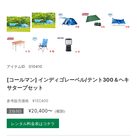
アイテムID 010410
[コールマン] インディゴレーベル/テント300＆ヘキ
サタープセット
参考販売価格 ¥157,400
¥20,400〜
2泊3日
（税別）
レンタル料金表はコチラ