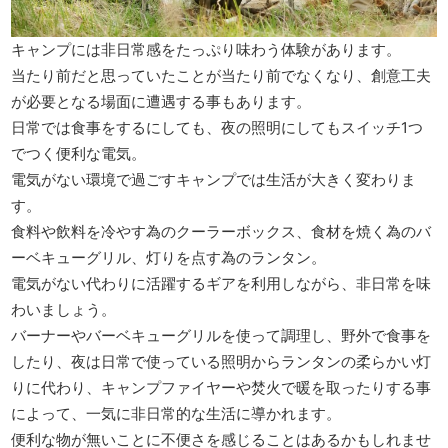
キャンプには非日常感をたっぷり味わう体験があります。
当たり前だと思っていたことが当たり前でなくなり、創意工夫
が必要となる場面に遭遇する事もあります。
日常では食事をするにしても、夜の照明にしてもスイッチ1つ
でつく便利な電気。
電気がない環境で過ごすキャンプでは生活が大きく変わりま
す。
食料や飲料を冷やす為のクーラーボックス、食材を焼く為のバ
ーベキューグリル、灯りを点す為のランタン。
電気がない代わりに活躍するギアを利用しながら、非日常を味
わいましょう。
バーナーやバーベキューグリルを使って調理し、野外で食事を
したり、夜は日常で使っている照明からランタンの柔らかい灯
りに代わり、キャンプファイヤーや焚火で暖を取ったりする事
によって、一気に非日常的な生活に導かれます。
便利な物が無いことに不便さを感じることはあるかもしれませ