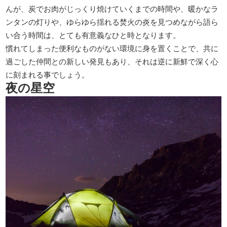
んが、炭でお肉がじっくり焼けていくまでの時間や、暖かなラ
ンタンの灯りや、ゆらゆら揺れる焚火の炎を見つめながら語ら
い合う時間は、とても有意義なひと時となります。
慣れてしまった便利なものがない環境に身を置くことで、共に
過ごした仲間との新しい発見もあり、それは逆に新鮮で深く心
に刻まれる事でしょう。
夜の星空