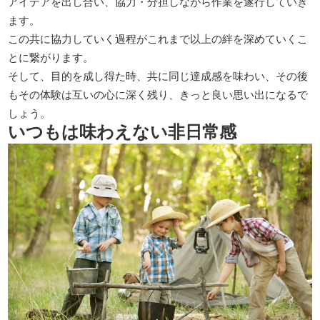
アイデアを出し合い、協力・分担しながら作業を遂行していき
ます。
この共に協力していく過程がこれまで以上の絆を深めていくこ
とに繋がります。
そして、目的を成し得た時、共に同じ達成感を味わい、その後
もその体験は互いの心に深く残り、きっと良い思い出になるで
しょう。
いつもは味わえない非日常感