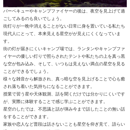
バーベキューやキャンプファイヤーの後は、夜空を見上げて過
ごしてみるのも良いでしょう。
街灯りが一晩中消えることがない日常に身を置いている私たち
現代人にとって、本来見える星空がが見えにくくなっていま
す。
街の灯が届きにくいキャンプ場では、ランタンやキャンプファ
イヤーの優しい灯りで照らされたテントや私たちの上を真っ黒
な空が包み込み、そして、いつもは見えない満点の星空を見る
ことができるでしょう。
様々な雑音から解放され、真っ暗な空を見上げることで心も癒
され落ち着いた気持ちになることができます。
授業で習う星や天体観測、話を聞くだけでは分かりにくいです
が、実際に体験することで感じ学ぶことができます。
星空のしたでは、不思議と話が弾み今まで話したことの無い話
をすることができます。
家族や恋人など普段は話さないことも星空を仰ぎ見て、語らい