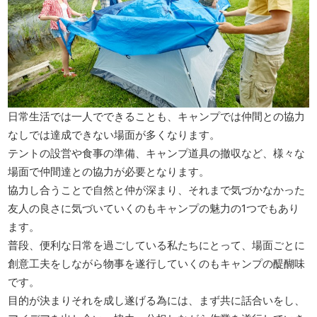
日常生活では一人でできることも、キャンプでは仲間との協力
なしでは達成できない場面が多くなります。
テントの設営や食事の準備、キャンプ道具の撤収など、様々な
場面で仲間達との協力が必要となります。
協力し合うことで自然と仲が深まり、それまで気づかなかった
友人の良さに気づいていくのもキャンプの魅力の1つでもあり
ます。
普段、便利な日常を過ごしている私たちにとって、場面ごとに
創意工夫をしながら物事を遂行していくのもキャンプの醍醐味
です。
目的が決まりそれを成し遂げる為には、まず共に話合いをし、