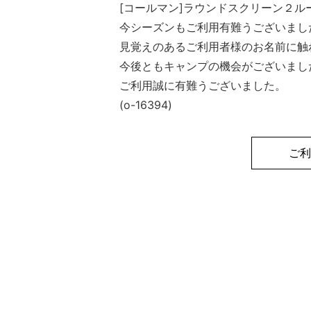
[コールマン]ラウンドスクリーン２
今シーズンもご利用有難うございまし
見覚えのあるご利用者様のお名前に触
今後ともキャンプの機会がございまし
ご利用誠に有難うございました。
(o-16394)
ご利