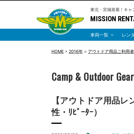
東北・宮城発着！キャ
MISSION RENT
車両一覧
レン
HOME
>
2016年
>
アウトドア用品ご利用者
Camp & Outdoor Gear
【アウトドア用品レン
性・ﾘﾋﾟｰﾀｰ）