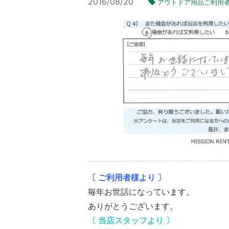
2016/08/20
アウトドア用品ご利用
〔 ご利用者様より 〕
毎年お世話になっています。
ありがとうございます。
〔 当店スタッフより 〕