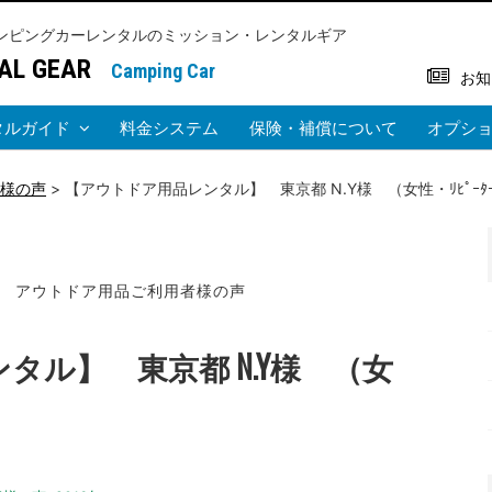
ンピングカーレンタルのミッション・レンタルギア
AL GEAR
Camping Car
お知
タルガイド
料金システム
保険・補償について
オプシ
様の声
>
【アウトドア用品レンタル】 東京都 N.Y様 （女性・ﾘﾋﾟｰﾀ
アウトドア用品ご利用者様の声
タル】 東京都 N.Y様 （女