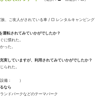
族、ご友人がされている車 / □ レンタルキャンピング
ーを運転されてみていかがでしたか？
すぐに慣れた。
なかった。
が充実していますが、利用
されてみていかがでしたか？
感じられた。
（設備： ）
するなら
イランドパークなどのテーマパーク