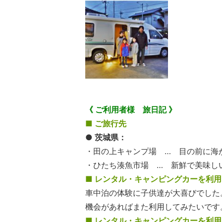
《 ご利用者様 旅日記 》
■ ご旅行先
● 茨城県：
・田の上キャンプ場 … 目の前に海
・ひたち湊魚市場 … 新鮮で美味し
■ レンタル・キャンピングカーを利
車中泊の体験に子供達が大喜びでした
機会があればまた利用してみたいです
■ レンタル・キャンピングカーを利