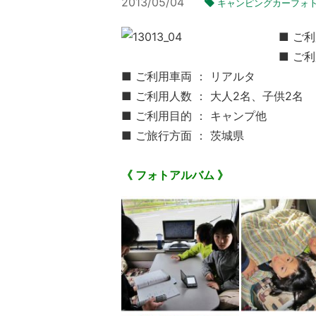
2013/05/04
キャンピングカーフォ
■ ご利
■ ご利
■ ご利用車両 ： リアルタ
■ ご利用人数 ： 大人2名、子供2名
■ ご利用目的 ： キャンプ他
■ ご旅行方面 ： 茨城県
《 フォトアルバム 》