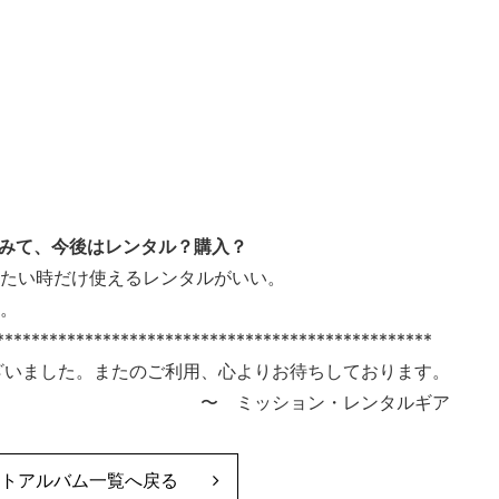
てみて、今後はレンタル？購入？
いたい時だけ使えるレンタルがいい。
た。
*************************************************
ざいました。またのご利用、心よりお待ちしております。
〜 ミッション・レンタルギア
トアルバム一覧へ戻る