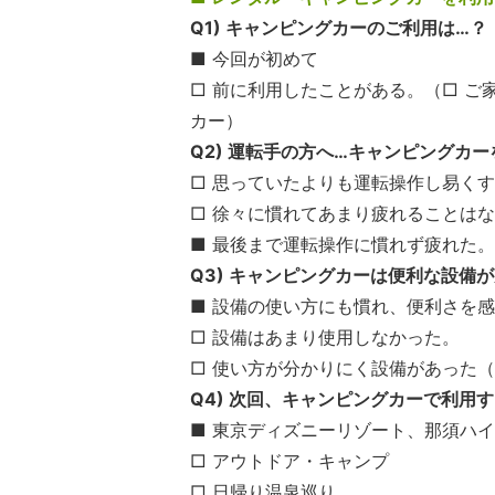
Q1) キャンピングカーのご利用は…？
■
今回が初めて
□ 前に利用したことがある。（□ ご家
カー）
Q2) 運転手の方へ…キャンピングカ
□ 思っていたよりも運転操作し易く
□ 徐々に慣れてあまり疲れることは
■ 最後まで運転操作に慣れず疲れた。
Q3) キャンピングカーは便利な設備
■ 設備の使い方にも慣れ、便利さを
□ 設備はあまり使用しなかった。
□ 使い方が分かりにく設備があった
Q4) 次回、キャンピングカーで利用
■ 東京ディズニーリゾート、那須ハ
□ アウトドア・キャンプ
□ 日帰り温泉巡り