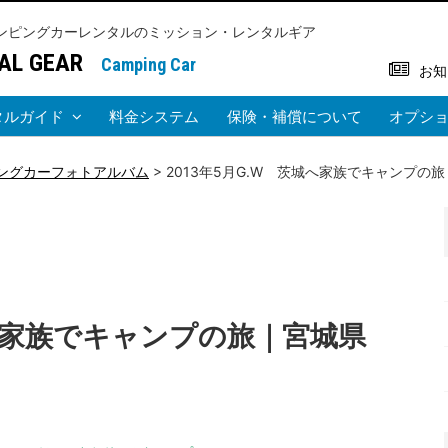
ンピングカーレンタルのミッション・レンタルギア
AL GEAR
Camping Car
お知
タルガイド
料金システム
保険・補償について
オプシ
ングカーフォトアルバム
>
2013年5月G.W 茨城へ家族でキャンプの旅｜宮
茨城へ家族でキャンプの旅｜宮城県