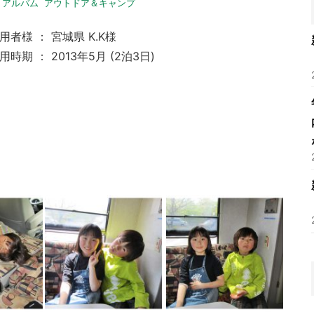
トアルバム
アウトドア＆キャンプ
用者様 ： 宮城県 K.K様
用時期 ： 2013年5月 (2泊3日)