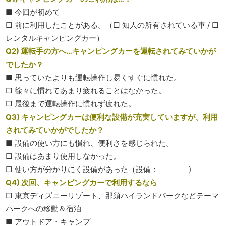
■ 今回が初めて
□ 前に利用したことがある。（□ 知人の所有されている車 / □
レンタルキャンピングカー）
Q2) 運転手の方へ…キャンピングカーを運転されてみていかが
でしたか？
■ 思っていたよりも運転操作し易くすぐに慣れた。
□ 徐々に慣れてあまり疲れることはなかった。
□ 最後まで運転操作に慣れず疲れた。
Q3) キャンピングカーは便利な設備が充実していますが、利用
されてみていかがでしたか？
■ 設備の使い方にも慣れ、便利さを感じられた。
□ 設備はあまり使用しなかった。
□ 使い方が分かりにく設備があった（設備： )
Q4) 次回、キャンピングカーで利用するなら
□ 東京ディズニーリゾート、那須ハイランドパークなどテーマ
パークへの移動＆宿泊
■ アウトドア・キャンプ