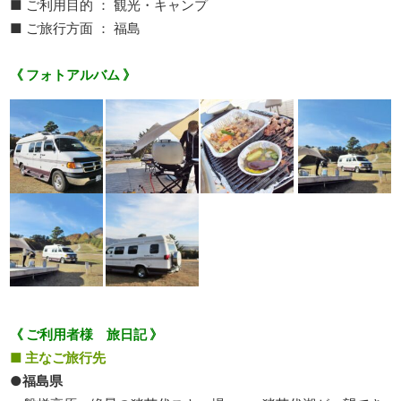
■ ご利用目的 ： 観光・キャンプ
■ ご旅行方面 ： 福島
《 フォトアルバム 》
《 ご利用者様 旅日記 》
■ 主なご旅行先
●福島県