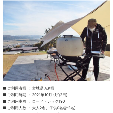
■ ご利用者様 ： 宮城県 A.K様
■ ご利用時期 ： 2021年10月 (1泊2日)
■ ご利用車両 ： ロードトレック190
■ ご利用人数 ： 大人2名、子供0名(計2名)