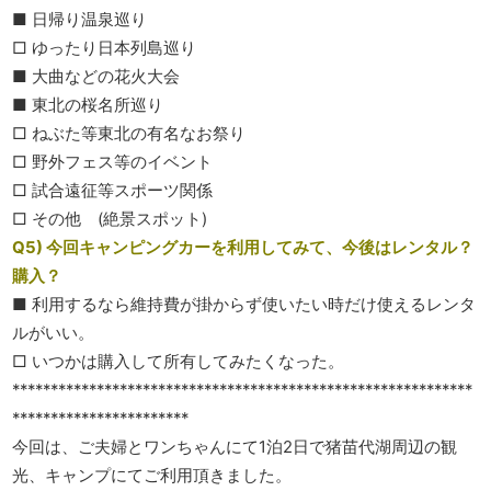
■ 日帰り温泉巡り
□ ゆったり日本列島巡り
■ 大曲などの花火大会
■ 東北の桜名所巡り
□ ねぶた等東北の有名なお祭り
□ 野外フェス等のイベント
□ 試合遠征等スポーツ関係
□ その他 (絶景スポット)
Q5) 今回キャンピングカーを利用してみて、今後はレンタル？
購入？
■ 利用するなら維持費が掛からず使いたい時だけ使えるレンタ
ルがいい。
□ いつかは購入して所有してみたくなった。
************************************************************
***********************
今回は、ご夫婦とワンちゃんにて1泊2日で猪苗代湖周辺の観
光、キャンプにてご利用頂きました。